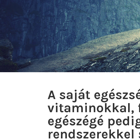
A saját egészs
vitaminokkal, 
egészégé pedi
rendszerekkel 