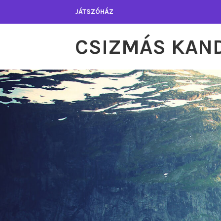
Tartalomhoz
JÁTSZÓHÁZ
CSIZMÁS KAN