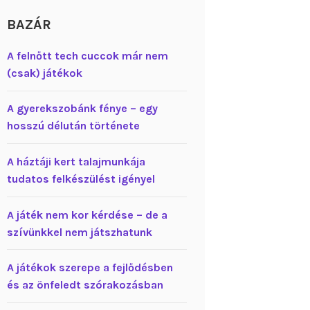
BAZÁR
A felnőtt tech cuccok már nem
(csak) játékok
A gyerekszobánk fénye – egy
hosszú délután története
A háztáji kert talajmunkája
tudatos felkészülést igényel
A játék nem kor kérdése – de a
szívünkkel nem játszhatunk
A játékok szerepe a fejlődésben
és az önfeledt szórakozásban