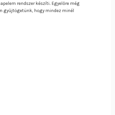
apelem rendszer készíti. Egyelőre még
óan gyűjtögetünk, hogy mindez minél