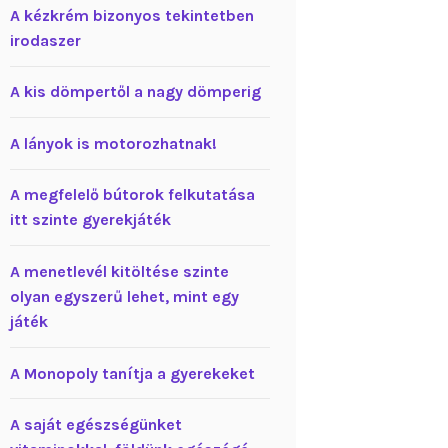
A kézkrém bizonyos tekintetben
irodaszer
A kis dömpertől a nagy dömperig
A lányok is motorozhatnak!
A megfelelő bútorok felkutatása
itt szinte gyerekjáték
A menetlevél kitöltése szinte
olyan egyszerű lehet, mint egy
játék
A Monopoly tanítja a gyerekeket
A saját egészségünket