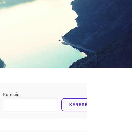
Keresés
KERESÉS