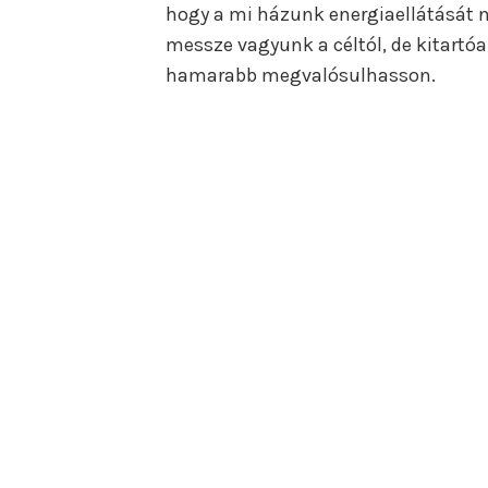
hogy a mi házunk energiaellátását n
messze vagyunk a céltól, de kitart
hamarabb megvalósulhasson.