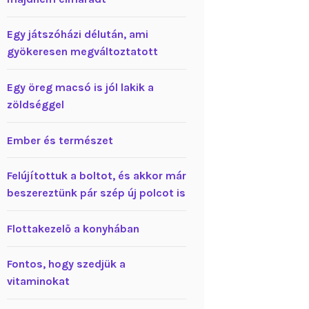
Egy játszóházi délután, ami
gyökeresen megváltoztatott
Egy öreg macsó is jól lakik a
zöldséggel
Ember és természet
Felújítottuk a boltot, és akkor már
beszereztünk pár szép új polcot is
Flottakezelő a konyhában
Fontos, hogy szedjük a
vitaminokat