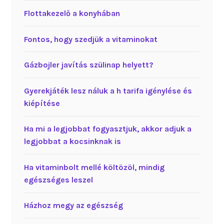
Flottakezelő a konyhában
Fontos, hogy szedjük a vitaminokat
Gázbojler javítás szülinap helyett?
Gyerekjáték lesz náluk a h tarifa igénylése és
kiépítése
Ha mi a legjobbat fogyasztjuk, akkor adjuk a
legjobbat a kocsinknak is
Ha vitaminbolt mellé költözöl, mindig
egészséges leszel
Házhoz megy az egészség