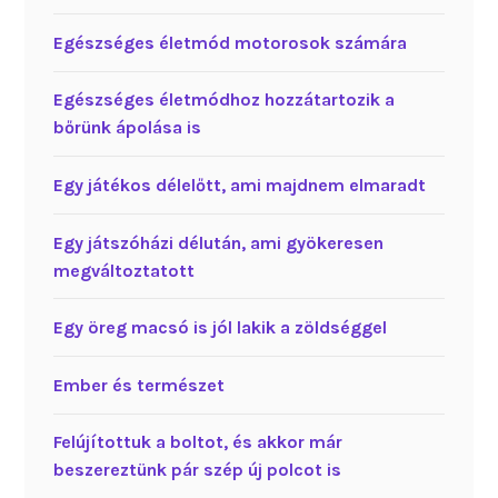
Egészséges életmód motorosok számára
Egészséges életmódhoz hozzátartozik a
bőrünk ápolása is
Egy játékos délelőtt, ami majdnem elmaradt
Egy játszóházi délután, ami gyökeresen
megváltoztatott
Egy öreg macsó is jól lakik a zöldséggel
Ember és természet
Felújítottuk a boltot, és akkor már
beszereztünk pár szép új polcot is