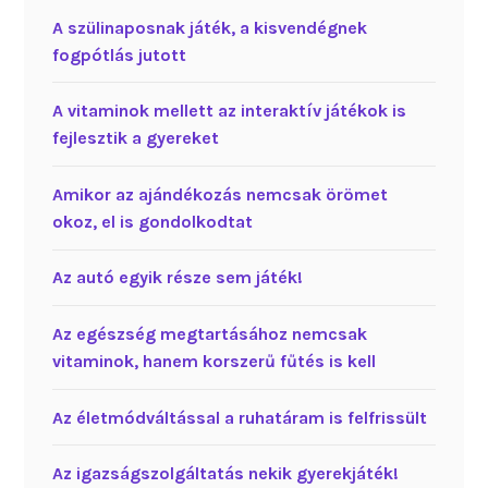
A szülinaposnak játék, a kisvendégnek
fogpótlás jutott
A vitaminok mellett az interaktív játékok is
fejlesztik a gyereket
Amikor az ajándékozás nemcsak örömet
okoz, el is gondolkodtat
Az autó egyik része sem játék!
Az egészség megtartásához nemcsak
vitaminok, hanem korszerű fűtés is kell
Az életmódváltással a ruhatáram is felfrissült
Az igazságszolgáltatás nekik gyerekjáték!