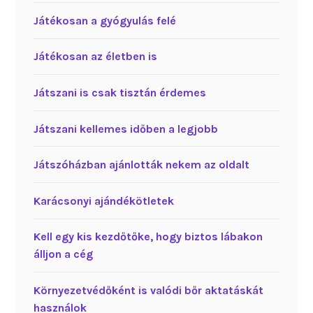
Játékosan a gyógyulás felé
Játékosan az életben is
Játszani is csak tisztán érdemes
Játszani kellemes időben a legjobb
Játszóházban ajánlották nekem az oldalt
Karácsonyi ajándékötletek
Kell egy kis kezdőtőke, hogy biztos lábakon
álljon a cég
Környezetvédőként is valódi bőr aktatáskát
használok