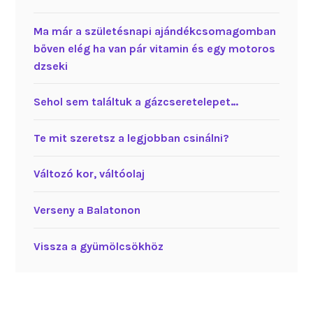
Ma már a születésnapi ajándékcsomagomban
bőven elég ha van pár vitamin és egy motoros
dzseki
Sehol sem találtuk a gázcseretelepet…
Te mit szeretsz a legjobban csinálni?
Változó kor, váltóolaj
Verseny a Balatonon
Vissza a gyümölcsökhöz