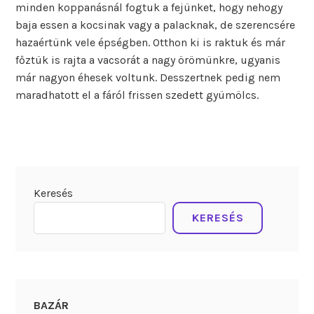
minden koppanásnál fogtuk a fejünket, hogy nehogy
baja essen a kocsinak vagy a palacknak, de szerencsére
hazaértünk vele épségben. Otthon ki is raktuk és már
főztük is rajta a vacsorát a nagy örömünkre, ugyanis
már nagyon éhesek voltunk. Desszertnek pedig nem
maradhatott el a fáról frissen szedett gyümölcs.
Keresés
KERESÉS
BAZÁR