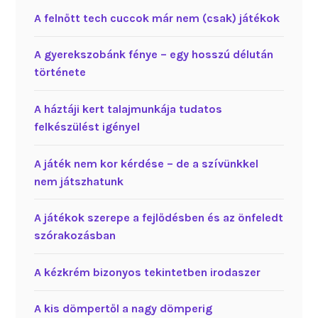
A felnőtt tech cuccok már nem (csak) játékok
A gyerekszobánk fénye – egy hosszú délután
története
A háztáji kert talajmunkája tudatos
felkészülést igényel
A játék nem kor kérdése – de a szívünkkel
nem játszhatunk
A játékok szerepe a fejlődésben és az önfeledt
szórakozásban
A kézkrém bizonyos tekintetben irodaszer
A kis dömpertől a nagy dömperig