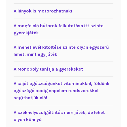
A lányok is motorozhatnak!
A megfelelő bútorok felkutatása itt szinte
gyerekjáték
A menetlevél kitöltése szinte olyan egyszerű
lehet, mint egy játék
A Monopoly tanítja a gyerekeket
A saját egészségünket vitaminokkal, földünk
egészégé pedig napelem rendszerekkel
segíthetjük elő!
A székhelyszolgáltatás nem játék, de lehet
olyan könnyű