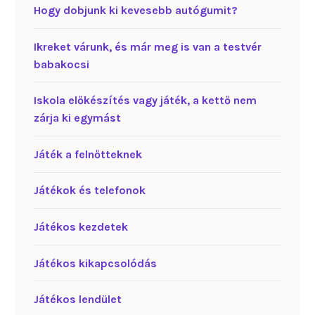
Hogy dobjunk ki kevesebb autógumit?
Ikreket várunk, és már meg is van a testvér
babakocsi
Iskola előkészítés vagy játék, a kettő nem
zárja ki egymást
Játék a felnőtteknek
Játékok és telefonok
Játékos kezdetek
Játékos kikapcsolódás
Játékos lendület